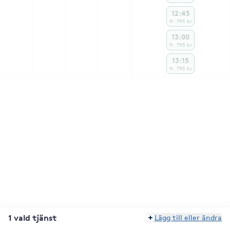
12:45
fr. 795 kr
13:00
fr. 795 kr
13:15
fr. 795 kr
1 vald tjänst
Lägg till eller ändra