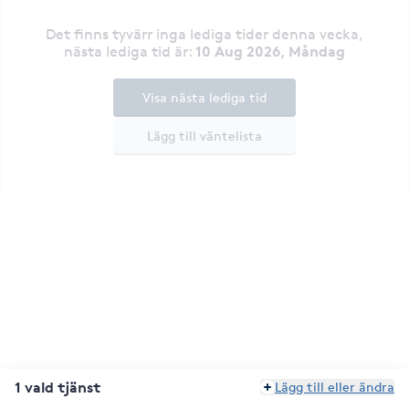
Det finns tyvärr inga lediga tider denna vecka
,
10 Aug 2026, Måndag
nästa lediga tid är
:
Visa nästa lediga tid
Lägg till väntelista
1 vald tjänst
Lägg till eller ändra