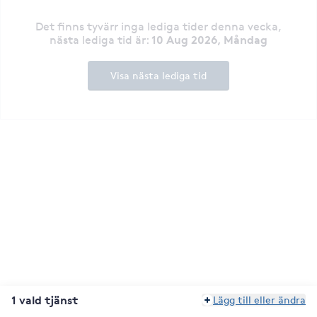
Det finns tyvärr inga lediga tider denna vecka
,
10 Aug 2026, Måndag
nästa lediga tid är
:
Visa nästa lediga tid
1 vald tjänst
Lägg till eller ändra