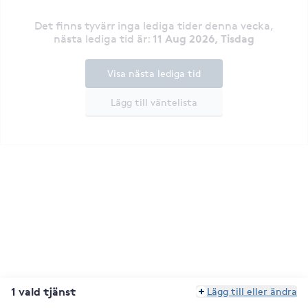
Det finns tyvärr inga lediga tider denna vecka
,
11 Aug 2026, Tisdag
nästa lediga tid är
:
Visa nästa lediga tid
Lägg till väntelista
1 vald tjänst
Lägg till eller ändra