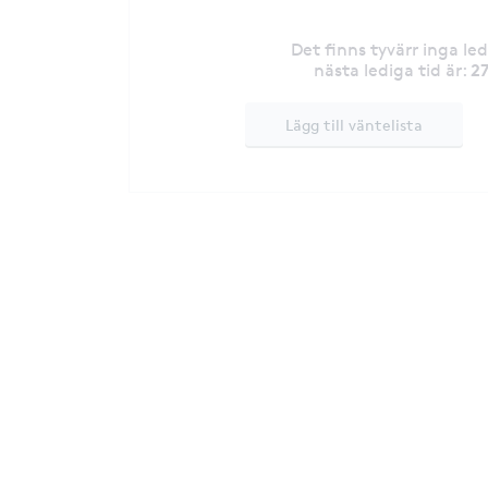
Det finns tyvärr inga le
27
nästa lediga tid är
:
Lägg till väntelista