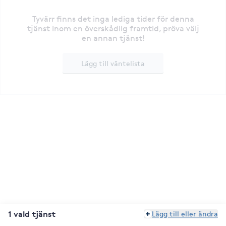
Tyvärr finns det inga lediga tider för denna
tjänst inom en överskådlig framtid, pröva välj
en annan tjänst!
Lägg till väntelista
1 vald tjänst
Lägg till eller ändra