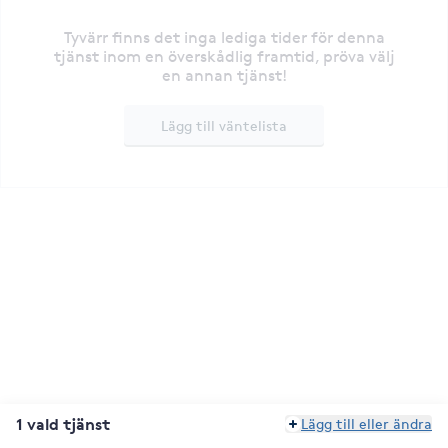
Tyvärr finns det inga lediga tider för denna
tjänst inom en överskådlig framtid, pröva välj
en annan tjänst!
Lägg till väntelista
1 vald tjänst
Lägg till eller ändra