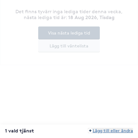
Det finns tyvärr inga lediga tider denna vecka
,
18 Aug 2026, Tisdag
nästa lediga tid är
:
Visa nästa lediga tid
Lägg till väntelista
1 vald tjänst
Lägg till eller ändra