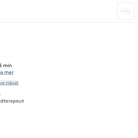
5 min
äs mer
are tjänst
e
udterapeut