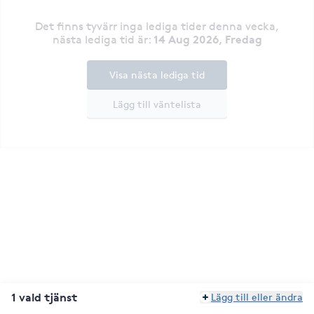
Det finns tyvärr inga lediga tider denna vecka
,
14 Aug 2026, Fredag
nästa lediga tid är
:
Visa nästa lediga tid
Lägg till väntelista
1 vald tjänst
Lägg till eller ändra