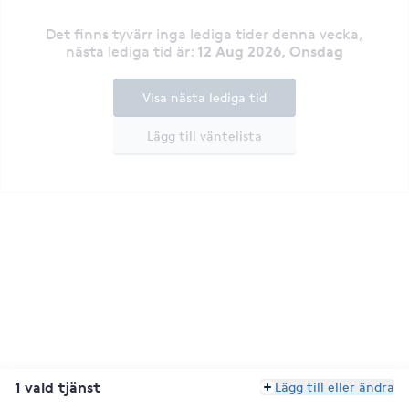
Det finns tyvärr inga lediga tider denna vecka
,
12 Aug 2026, Onsdag
nästa lediga tid är
:
Visa nästa lediga tid
Lägg till väntelista
1 vald tjänst
Lägg till eller ändra