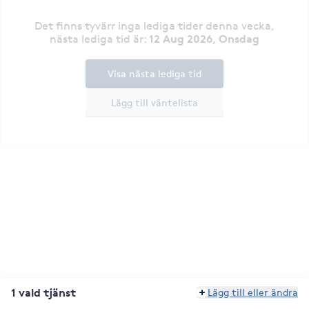
Det finns tyvärr inga lediga tider denna vecka
,
12 Aug 2026, Onsdag
nästa lediga tid är
:
Visa nästa lediga tid
Lägg till väntelista
1 vald tjänst
Lägg till eller ändra