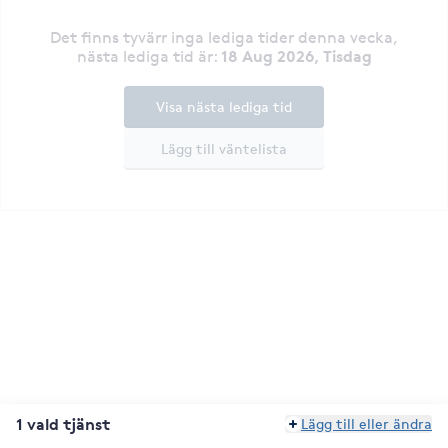
Det finns tyvärr inga lediga tider denna vecka
,
18 Aug 2026, Tisdag
nästa lediga tid är
:
Visa nästa lediga tid
Lägg till väntelista
1 vald tjänst
Lägg till eller ändra