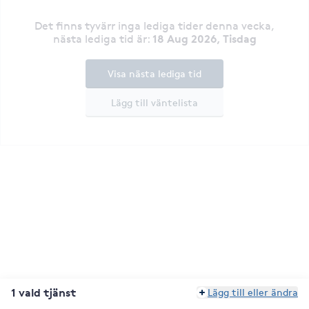
Det finns tyvärr inga lediga tider denna vecka
,
18 Aug 2026, Tisdag
nästa lediga tid är
:
Visa nästa lediga tid
Lägg till väntelista
1 vald tjänst
Lägg till eller ändra