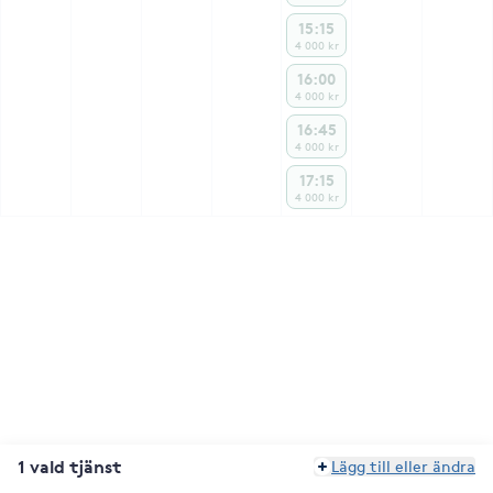
15:15
4 000 kr
16:00
4 000 kr
16:45
4 000 kr
17:15
4 000 kr
1 vald tjänst
Lägg till eller ändra