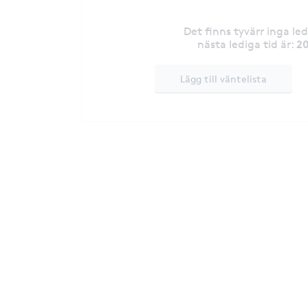
Det finns tyvärr inga le
20
nästa lediga tid är
:
Lägg till väntelista