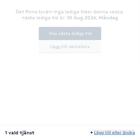
Det finns tyvärr inga lediga tider denna vecka
,
10 Aug 2026, Måndag
nästa lediga tid är
:
Visa nästa lediga tid
Lägg till väntelista
1 vald tjänst
Lägg till eller ändra