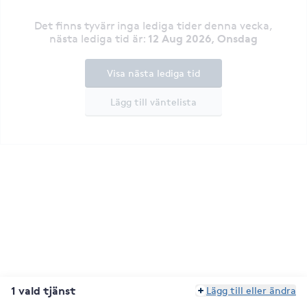
Det finns tyvärr inga lediga tider denna vecka
,
12 Aug 2026, Onsdag
nästa lediga tid är
:
Visa nästa lediga tid
Lägg till väntelista
1 vald tjänst
Lägg till eller ändra