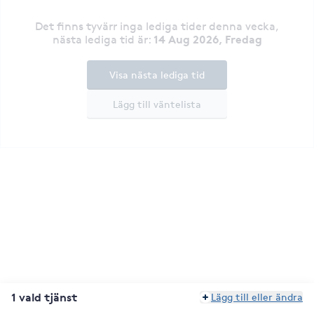
Det finns tyvärr inga lediga tider denna vecka
,
14 Aug 2026, Fredag
nästa lediga tid är
:
Visa nästa lediga tid
Lägg till väntelista
1 vald tjänst
Lägg till eller ändra