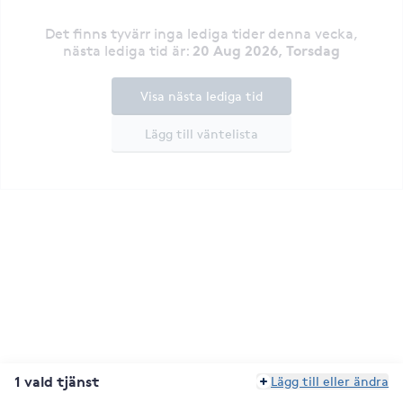
Det finns tyvärr inga lediga tider denna vecka
,
20 Aug 2026, Torsdag
nästa lediga tid är
:
Visa nästa lediga tid
Lägg till väntelista
1 vald tjänst
Lägg till eller ändra