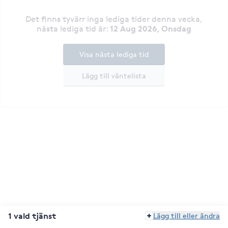
Det finns tyvärr inga lediga tider denna vecka
,
12 Aug 2026, Onsdag
nästa lediga tid är
:
Visa nästa lediga tid
Lägg till väntelista
1 vald tjänst
Lägg till eller ändra