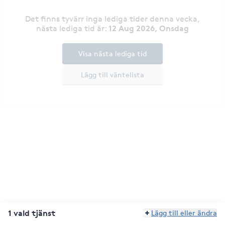
Det finns tyvärr inga lediga tider denna vecka
,
12 Aug 2026, Onsdag
nästa lediga tid är
:
Visa nästa lediga tid
Lägg till väntelista
1 vald tjänst
Lägg till eller ändra