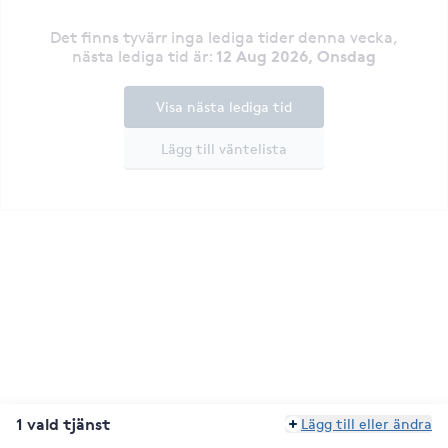
Det finns tyvärr inga lediga tider denna vecka
,
12 Aug 2026, Onsdag
nästa lediga tid är
:
Visa nästa lediga tid
Lägg till väntelista
1 vald tjänst
Lägg till eller ändra