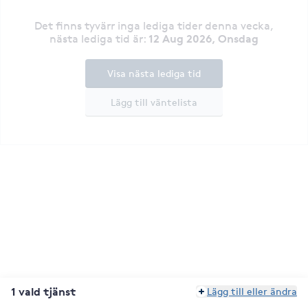
Det finns tyvärr inga lediga tider denna vecka
,
12 Aug 2026, Onsdag
nästa lediga tid är
:
Visa nästa lediga tid
Lägg till väntelista
1 vald tjänst
Lägg till eller ändra