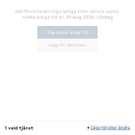
Det finns tyvärr inga lediga tider denna vecka
,
29 Aug 2026, Lördag
nästa lediga tid är
:
Visa nästa lediga tid
Lägg till väntelista
1 vald tjänst
Lägg till eller ändra