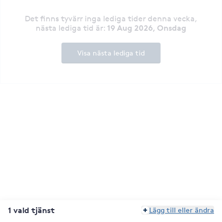
Det finns tyvärr inga lediga tider denna vecka
,
19 Aug 2026, Onsdag
nästa lediga tid är
:
Visa nästa lediga tid
1 vald tjänst
Lägg till eller ändra