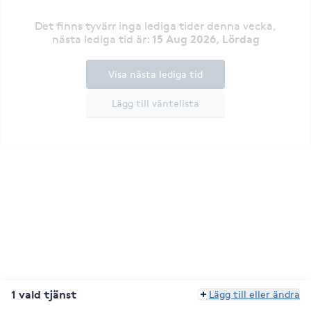
Det finns tyvärr inga lediga tider denna vecka
,
15 Aug 2026, Lördag
nästa lediga tid är
:
Visa nästa lediga tid
Lägg till väntelista
1 vald tjänst
Lägg till eller ändra