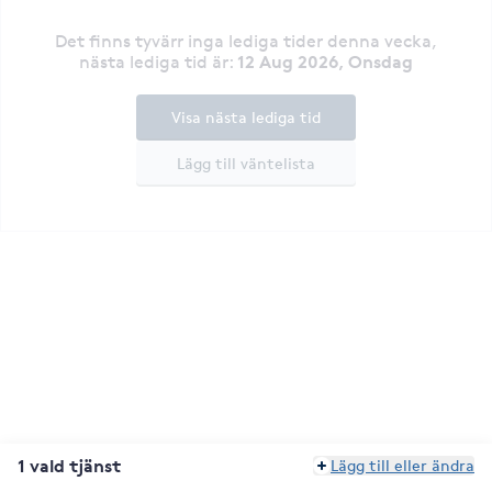
Det finns tyvärr inga lediga tider denna vecka
,
12 Aug 2026, Onsdag
nästa lediga tid är
:
Visa nästa lediga tid
Lägg till väntelista
1 vald tjänst
Lägg till eller ändra