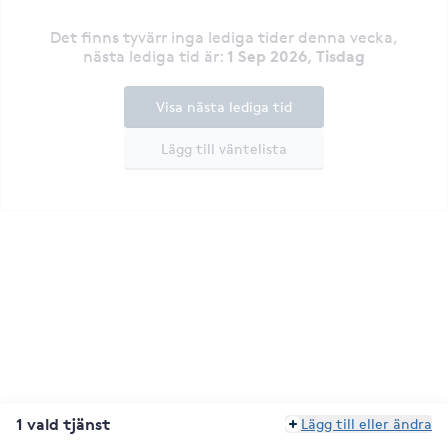
Det finns tyvärr inga lediga tider denna vecka
,
1 Sep 2026, Tisdag
nästa lediga tid är
:
Visa nästa lediga tid
Lägg till väntelista
1 vald tjänst
Lägg till eller ändra