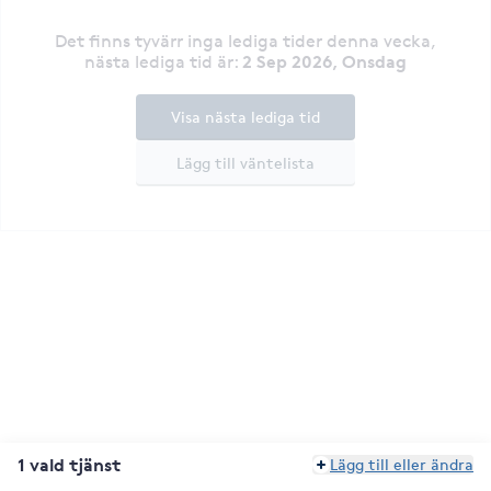
Det finns tyvärr inga lediga tider denna vecka
,
2 Sep 2026, Onsdag
nästa lediga tid är
:
Visa nästa lediga tid
Lägg till väntelista
1 vald tjänst
Lägg till eller ändra