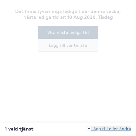
Det finns tyvärr inga lediga tider denna vecka
,
18 Aug 2026, Tisdag
nästa lediga tid är
:
Visa nästa lediga tid
Lägg till väntelista
1 vald tjänst
Lägg till eller ändra