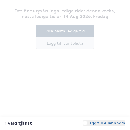
Det finns tyvärr inga lediga tider denna vecka
,
14 Aug 2026, Fredag
nästa lediga tid är
:
Visa nästa lediga tid
Lägg till väntelista
1 vald tjänst
Lägg till eller ändra