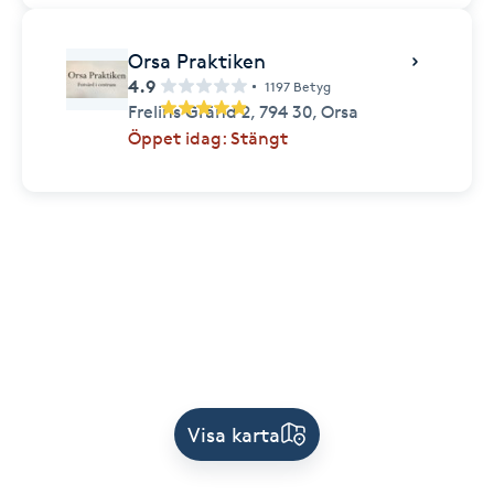
Orsa Praktiken
4.9
1197 Betyg
Frelins Gränd 2,
794 30,
Orsa
Öppet idag: Stängt
Visa karta