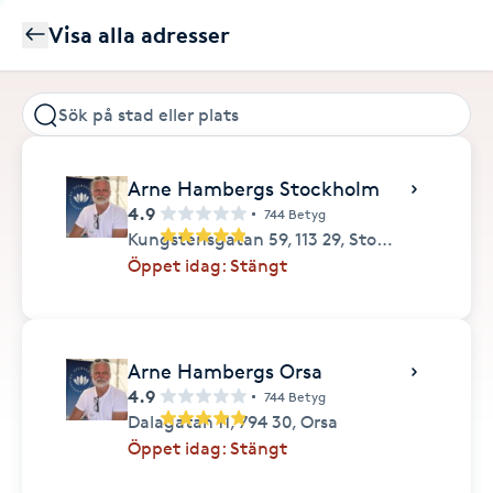
Visa alla adresser
Arne Hambergs Stockholm
4.9
744 Betyg
Kungstensgatan 59,
113 29,
Stockholm
Öppet idag: Stängt
Arne Hambergs Orsa
4.9
744 Betyg
Dalagatan 11,
794 30,
Orsa
Öppet idag: Stängt