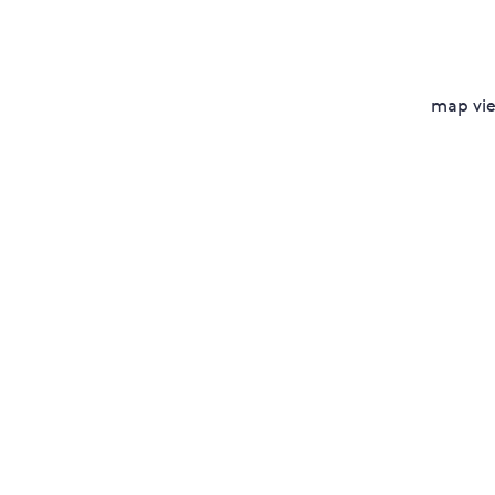
map vi