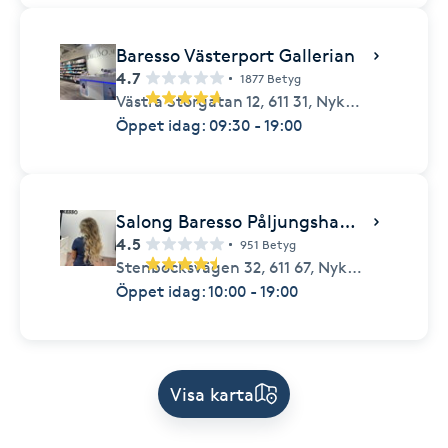
Baresso Västerport Gallerian
4.7
1877 Betyg
Västra Storgatan 12,
611 31,
Nyköping
Öppet idag: 09:30 - 19:00
Salong Baresso Påljungshage Gallerian
4.5
951 Betyg
Stenbocksvägen 32,
611 67,
Nyköping
Öppet idag: 10:00 - 19:00
Visa karta