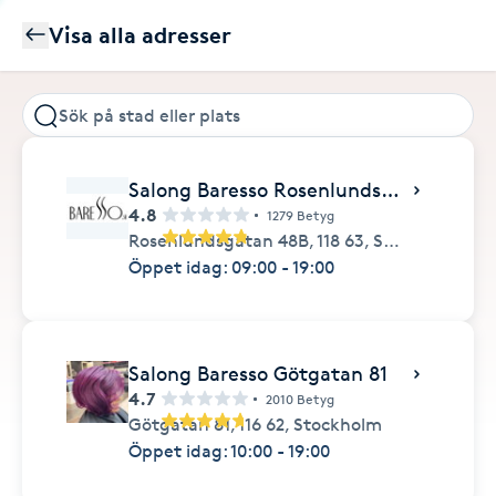
Visa alla adresser
Salong Baresso Rosenlundsgatan 48b
4.8
1279 Betyg
Rosenlundsgatan 48B,
118 63,
Stockholm
Öppet idag: 09:00 - 19:00
Salong Baresso Götgatan 81
4.7
2010 Betyg
Götgatan 81,
116 62,
Stockholm
Öppet idag: 10:00 - 19:00