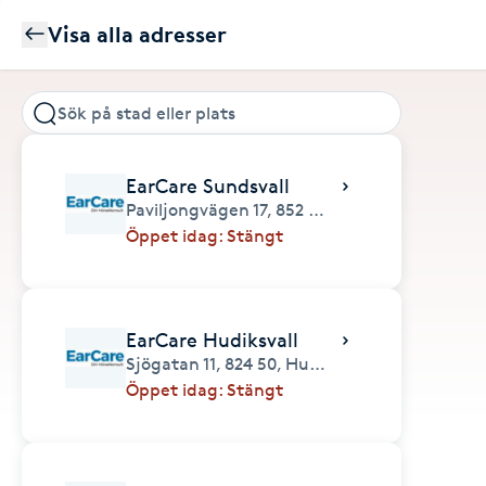
Visa alla adresser
EarCare Sundsvall
Paviljongvägen 17,
852 40,
Sundsvall
Öppet idag: Stängt
EarCare Hudiksvall
Sjögatan 11,
824 50,
Hudiksvall
Öppet idag: Stängt