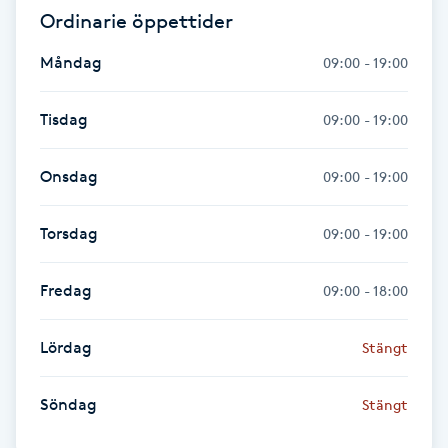
Ordinarie öppettider
Gua Sha-massage
Måndag
09:00 - 19:00
H
Tisdag
09:00 - 19:00
Hatha Yoga
Onsdag
09:00 - 19:00
Headspa
Torsdag
09:00 - 19:00
Healing
Fredag
09:00 - 18:00
Herrklippning
Lördag
HIFU
Stängt
Hollywood Peel
Söndag
Stängt