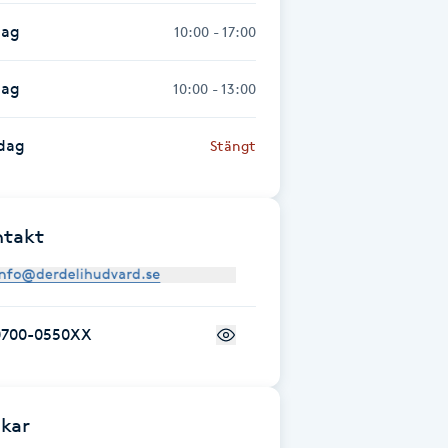
dag
10:00 - 17:00
dag
10:00 - 13:00
dag
Stängt
ntakt
0700-0550XX
kar