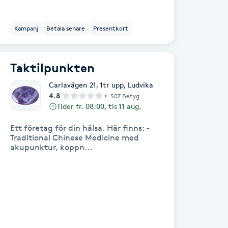
Kampanj
Betala senare
Presentkort
Taktilpunkten
Carlavägen 21, 1tr upp
,
Ludvika
4.8
507 Betyg
Tider fr. 08:00, tis 11 aug.
Ett företag för din hälsa. Här finns: -
Traditional Chinese Medicine med
akupunktur, koppn...