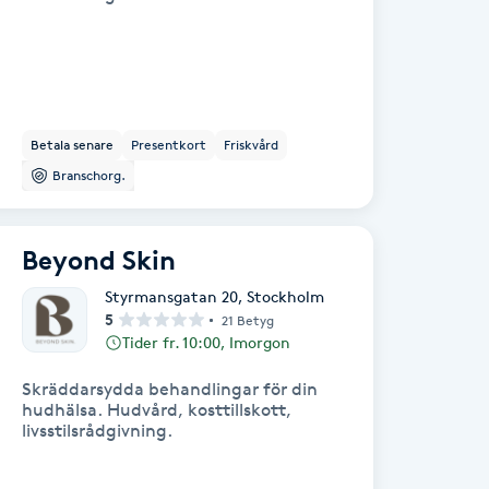
Betala senare
Presentkort
Friskvård
Branschorg.
Beyond Skin
Styrmansgatan 20
,
Stockholm
5
21 Betyg
Tider fr. 10:00, Imorgon
Skräddarsydda behandlingar för din
hudhälsa. Hudvård, kosttillskott,
livsstilsrådgivning.