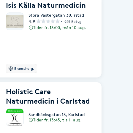
Isis Källa Naturmedicin
Stora Västergatan 30
,
Ystad
4.9
925 Betyg
Tider fr. 13:00, mån 10 aug.
Branschorg.
Holistic Care
Naturmedicin i Carlstad
Sandbäcksgatan 13
,
Karlstad
Tider fr. 13:45, tis 11 aug.