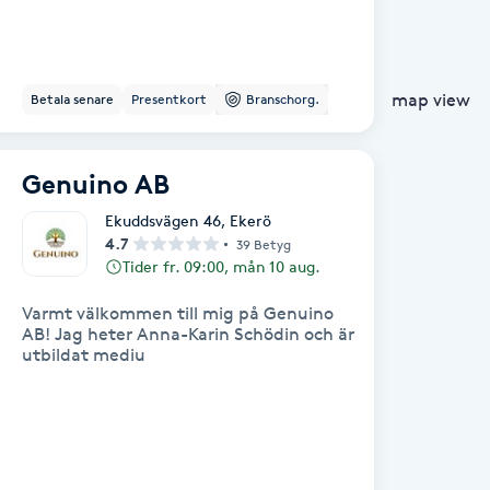
map view
Betala senare
Presentkort
Branschorg.
Genuino AB
Ekuddsvägen 46
,
Ekerö
4.7
39 Betyg
Tider fr. 09:00, mån 10 aug.
Varmt välkommen till mig på Genuino
AB! Jag heter Anna-Karin Schödin och är
utbildat mediu