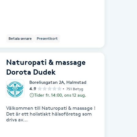
Betala senare
Presentkort
Naturopati & massage
Dorota Dudek
Boreliusgatan 2A
,
Halmstad
4.9
751 Betyg
Tider fr. 14:00, ons 12 aug.
Välkommen till Naturopati & massage !
Det är ett holistiskt hälsoföretag som
drivs av...