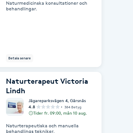
Naturmedicinska konsultationer och
behandlingar.
Betala senare
Naturterapeut Victoria
Lindh
Jägareparksvägen 4
,
Gärsnäs
4.8
384 Betyg
Tider fr. 09:00, mån 10 aug.
Naturterapeutiska och manuella
behandlings tekniker.