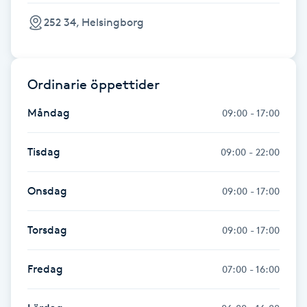
252 34, Helsingborg
Gua Sha-massage
H
Ordinarie öppettider
Hatha Yoga
Måndag
09:00 - 17:00
Headspa
Tisdag
09:00 - 22:00
Healing
Onsdag
09:00 - 17:00
Herrklippning
Torsdag
09:00 - 17:00
HIFU
Fredag
07:00 - 16:00
Hollywood Peel