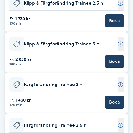
Klipp & Färgförändring Trainee 2,5 h
Babylights
Fr. 1 730 kr
Boka
150 min
Balayage
Klipp & Färgförändring Trainee 3 h
Bambumassage
Fr. 2 030 kr
Barber
Boka
180 min
Barnklippning
Färgförändring Trainee 2 h
BIAB
Fr. 1 430 kr
Boka
120 min
Blowout
Färgförändring Trainee 2,5 h
Bottenfärg