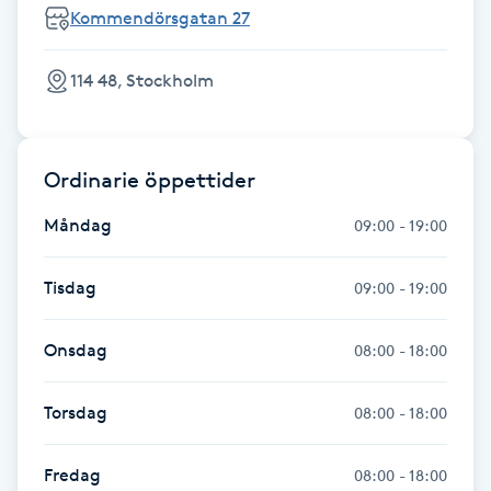
Hot Stone Massage
Kommendörsgatan 27
Hot yoga
114 48, Stockholm
Hudföryngring
Ordinarie öppettider
Huduppstramning
Måndag
09:00 - 19:00
Hudvård
Tisdag
09:00 - 19:00
Hyaluronsyra
Onsdag
08:00 - 18:00
Hyperhidros
Torsdag
08:00 - 18:00
Hypnos
Fredag
08:00 - 18:00