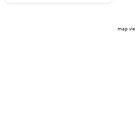
map vi