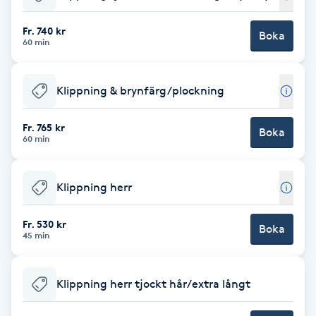
Babylights
Fr. 740 kr
Boka
60 min
Balayage
Klippning & brynfärg/plockning
Bambumassage
Fr. 765 kr
Boka
60 min
Barber
Barnklippning
Klippning herr
BIAB
Fr. 530 kr
Boka
45 min
Blowout
Klippning herr tjockt hår/extra långt
Bottenfärg