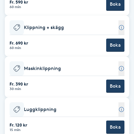
Fr. 590 kr
Boka
60 min
Brynformning
Klippning + skägg
Brynfärgning
Fr. 690 kr
Brynplockning
Boka
60 min
Bröllopsuppsättning
Maskinklippning
C
Fr. 390 kr
Celluliter
Boka
30 min
Coachning
Luggklippning
Color correction
Fr. 120 kr
Boka
15 min