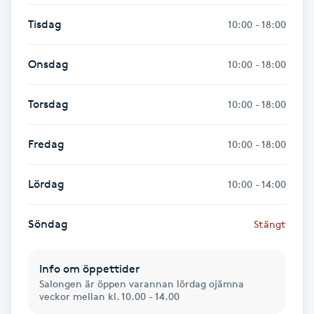
Hårborttagning
Tisdag
10:00 - 18:00
Hårbottenbehandling
Onsdag
10:00 - 18:00
Hårförlängning
Torsdag
10:00 - 18:00
Hårvård
Fredag
10:00 - 18:00
Hälsa
Lördag
10:00 - 14:00
Hälsprickor
Söndag
Stängt
I
Idrottsmassage
Info om öppettider
Salongen är öppen varannan lördag ojämna
veckor mellan kl. 10.00 - 14.00
IPL