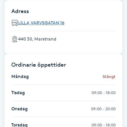
Adress
Gua Sha-massage
H
LILLA VARVSGATAN 16
Hatha Yoga
440 30, Marstrand
Headspa
Ordinarie öppettider
Healing
Måndag
Stängt
Herrklippning
Tisdag
09:00 - 18:00
HIFU
Onsdag
09:00 - 20:00
Hollywood Peel
Torsdag
09:00 - 18:00