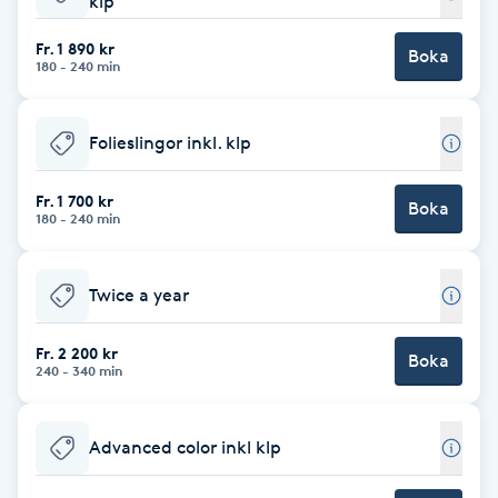
klp
Babylights
Fr. 1 890 kr
Boka
180 - 240 min
Balayage
Folieslingor inkl. klp
Bambumassage
Fr. 1 700 kr
Boka
180 - 240 min
Barber
Barnklippning
Twice a year
BIAB
Fr. 2 200 kr
Boka
240 - 340 min
Blowout
Advanced color inkl klp
Bottenfärg