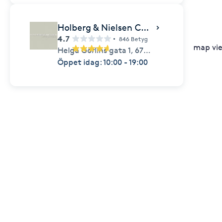
Holberg & Nielsen CHARLOTTENBERG
4.7
846 Betyg
map vi
Helga Görlins gata 1,
673 32,
Charlottenberg
Öppet idag: 10:00 - 19:00