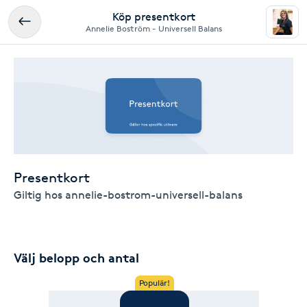
Köp presentkort
Annelie Boström - Universell Balans
Presentkort
Giltig hos annelie-bostrom-universell-balans
Välj belopp och antal
Populär!