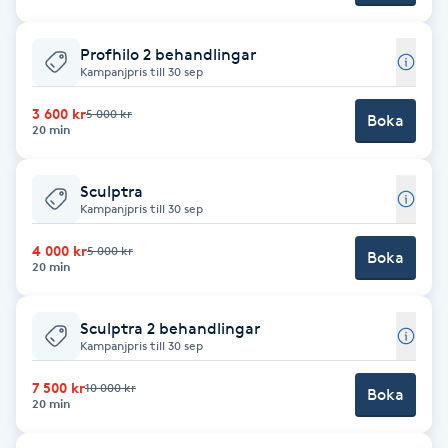
Föning
G
Profhilo 2 behandlingar
Kampanjpris till 30 sep
Gel naglar
3 600 kr
5 000 kr
Boka
20 min
Gelenaglar
Sculptra
Kampanjpris till 30 sep
Gellack
4 000 kr
5 000 kr
Boka
Gellack med förstärkning
20 min
Gravidmassage
Sculptra 2 behandlingar
Kampanjpris till 30 sep
Gravidyoga
7 500 kr
10 000 kr
Boka
20 min
Gruppträning