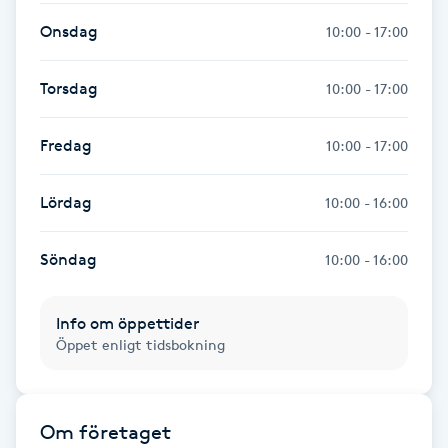
Onsdag
10:00 - 17:00
Naglar borttagning
Torsdag
10:00 - 17:00
Naglar reparation
Fredag
10:00 - 17:00
Naprapati
Lördag
10:00 - 16:00
Navelpiercing
Söndag
10:00 - 16:00
NBE-massage
Info om öppettider
Ny frisyr
Öppet enligt tidsbokning
O
Olaplex
Om företaget