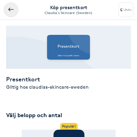
Köp presentkort
Claudia´s Skincare (Sweden)
Presentkort
Giltig hos claudias-skincare-sweden
Välj belopp och antal
Populär!